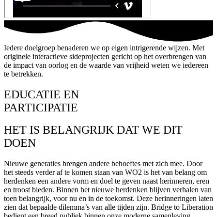
Iedere doelgroep benaderen we op eigen intrigerende wijzen. Met
originele interactieve sideprojecten gericht op het overbrengen van
de impact van oorlog en de waarde van vrijheid weten we iedereen
te betrekken.
EDUCATIE EN
PARTICIPATIE
HET IS BELANGRIJK DAT WE DIT
DOEN
Nieuwe generaties brengen andere behoeftes met zich mee. Door
het steeds verder af te komen staan van WO2 is het van belang om
herdenken een andere vorm en doel te geven naast herinneren, eren
en troost bieden. Binnen het nieuwe herdenken blijven verhalen van
toen belangrijk, voor nu en in de toekomst. Deze herinneringen laten
zien dat bepaalde dilemma’s van alle tijden zijn. Bridge to Liberation
bedient een breed publiek binnen onze moderne samenleving.