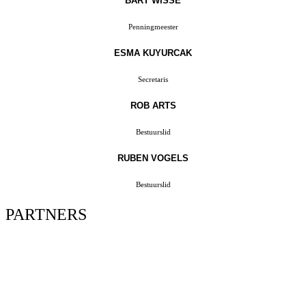
BART WISSE
Penningmeester
ESMA KUYURCAK
Secretaris
ROB ARTS
Bestuurslid
RUBEN VOGELS
Bestuurslid
PARTNERS