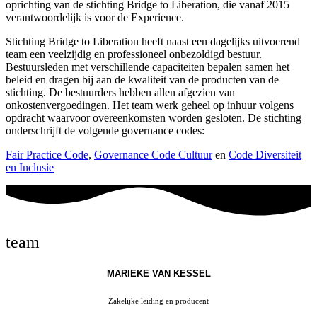
oprichting van de stichting Bridge to Liberation, die vanaf 2015
verantwoordelijk is voor de Experience.
Stichting Bridge to Liberation heeft naast een dagelijks uitvoerend
team een veelzijdig en professioneel onbezoldigd bestuur.
Bestuursleden met verschillende capaciteiten bepalen samen het
beleid en dragen bij aan de kwaliteit van de producten van de
stichting. De bestuurders hebben allen afgezien van
onkostenvergoedingen. Het team werk geheel op inhuur volgens
opdracht waarvoor overeenkomsten worden gesloten. De stichting
onderschrijft de volgende governance codes:
Fair Practice Code
,
Governance Code Cultuur
en
Code Diversiteit
en Inclusie
team
MARIEKE VAN KESSEL
Zakelijke leiding en producent