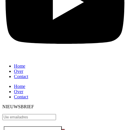
Home
Over
Contact
Home
Over
Contact
NIEUWSBRIEF