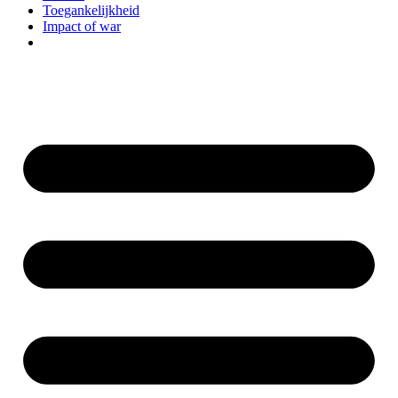
Toegankelijkheid
Impact of war