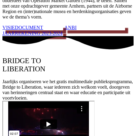
onderdeel van Operation Market Garden (1944), te delen. Samen
met onze opdrachtgever gemeente Arnhem, partners uit de Airborne
Region en (inter)nationale musea en herdenkingsorganisaties geven
we de thema’s vorm.
VISIEDOCUMENT
ANBI
JAARREKENING 2023-2024
BRIDGE TO
LIBERATION
Jaarlijks organiseren we het gratis multimediale publieksprogramma,
Bridge to Liberation, waar iedereen zich welkom voelt, doorgeven
van herinneringen centraal staat en waar educatie en participatie uit
voortvloeien.