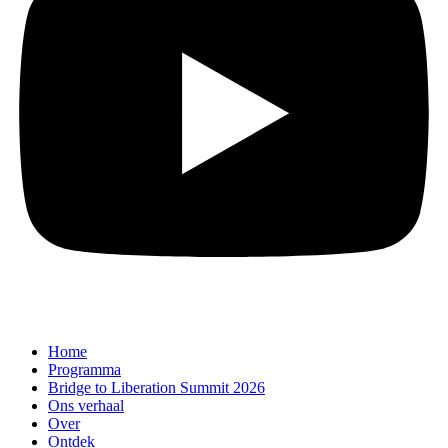
Home
Programma
Bridge to Liberation Summit 2026
Ons verhaal
Over
Ontdek