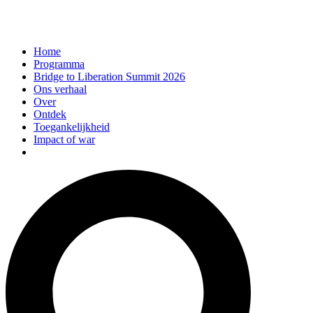
Home
Programma
Bridge to Liberation Summit 2026
Ons verhaal
Over
Ontdek
Toegankelijkheid
Impact of war